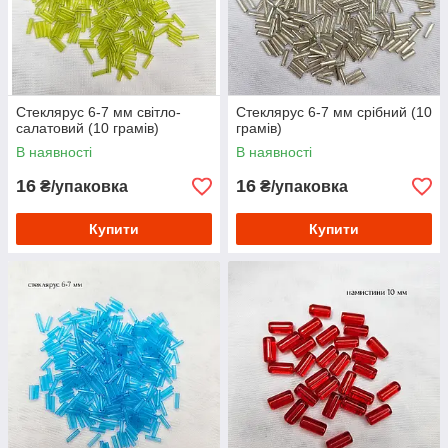
Стеклярус 6-7 мм світло-
Стеклярус 6-7 мм срібний (10
салатовий (10 грамів)
грамів)
В наявності
В наявності
16
16
₴/упаковка
₴/упаковка
Купити
Купити