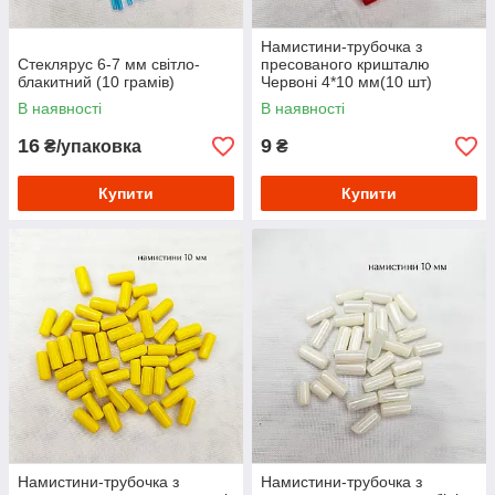
Намистини-трубочка з
Стеклярус 6-7 мм світло-
пресованого кришталю
блакитний (10 грамів)
Червоні 4*10 мм(10 шт)
В наявності
В наявності
16
9
₴/упаковка
₴
Купити
Купити
Намистини-трубочка з
Намистини-трубочка з