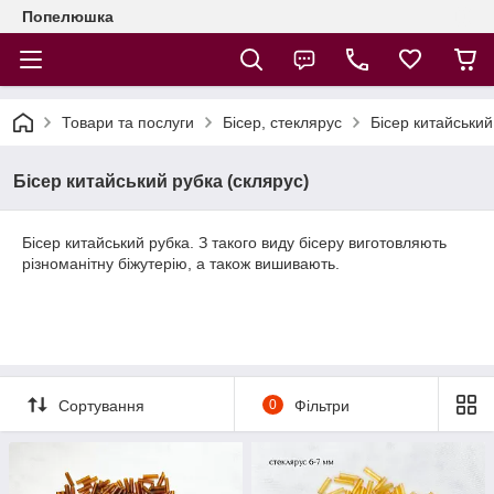
Попелюшка
Товари та послуги
Бісер, стеклярус
Бісер китайський
Бісер китайський рубка (склярус)
Бісер китайський рубка. З такого виду бісеру виготовляють
різноманітну біжутерію, а також вишивають.
Сортування
0
Фільтри