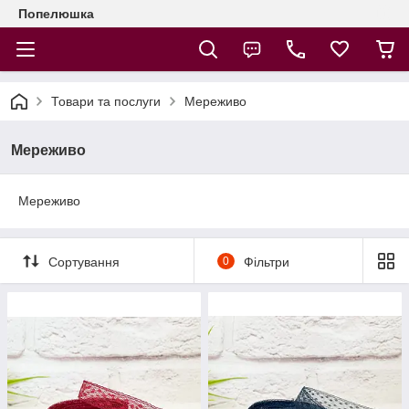
Попелюшка
Товари та послуги
Мереживо
Мереживо
Мереживо
Сортування
0
Фільтри