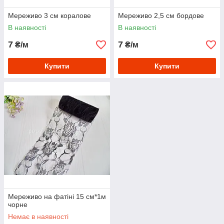
Мереживо 3 см коралове
Мереживо 2,5 см бордове
В наявності
В наявності
7
7
₴/м
₴/м
Купити
Купити
Мереживо на фатіні 15 см*1м
чорне
Немає в наявності