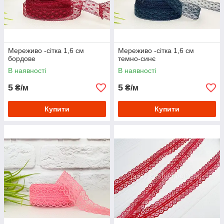
Мереживо -сітка 1,6 см
Мереживо -сітка 1,6 см
бордове
темно-синє
В наявності
В наявності
5
5
₴/м
₴/м
Купити
Купити