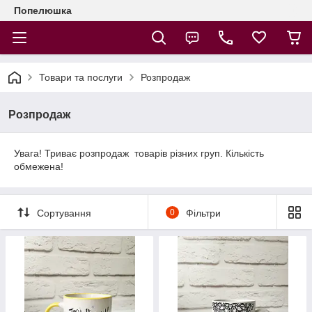
Попелюшка
Товари та послуги
Розпродаж
Розпродаж
Увага! Триває розпродаж товарів різних груп. Кількість
обмежена!
Сортування
0
Фільтри