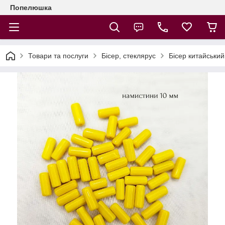
Попелюшка
Товари та послуги
Бісер, стеклярус
Бісер китайський