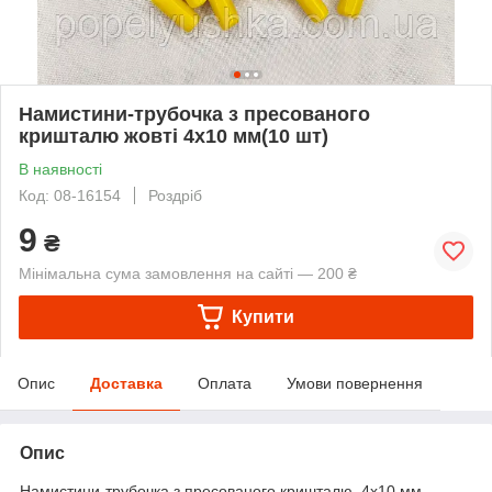
Намистини-трубочка з пресованого
кришталю жовті 4х10 мм(10 шт)
В наявності
Код: 08-16154
Роздріб
9
₴
Мінімальна сума замовлення на сайті — 200 ₴
Купити
Опис
Доставка
Оплата
Умови повернення
Опис
Намистини-трубочка з пресованого кришталю. 4х10 мм.