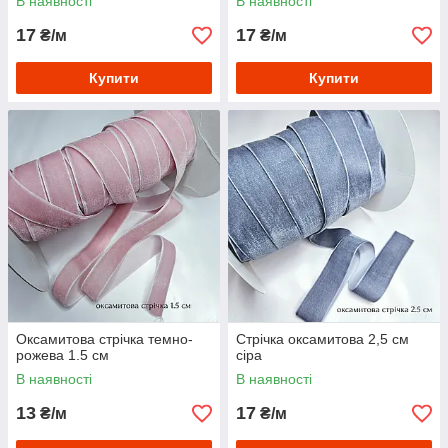
В наявності
В наявності
17
17
₴/м
₴/м
Купити
Купити
Оксамитова стрічка темно-
Стрічка оксамитова 2,5 см
рожева 1.5 см
сіра
В наявності
В наявності
13
17
₴/м
₴/м