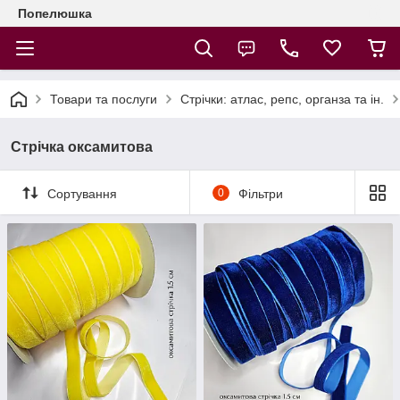
Попелюшка
Товари та послуги
Стрічки: атлас, репс, органза та ін.
Стрічка оксамитова
Сортування
0
Фільтри