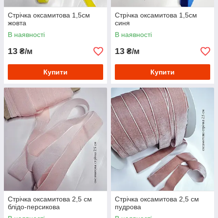
Стрічка оксамитова 1,5см
Стрічка оксамитова 1,5см
жовта
синя
В наявності
В наявності
13
13
₴/м
₴/м
Купити
Купити
Стрічка оксамитова 2,5 см
Стрічка оксамитова 2,5 см
блідо-персикова
пудрова