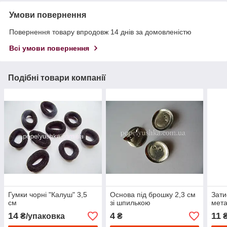
Умови повернення
Повернення товару впродовж 14 днів за домовленістю
Всі умови повернення
Подібні товари компанії
Гумки чорні "Калуш" 3,5
Основа під брошку 2,3 см
Зати
см
зі шпилькою
мета
14
4
11
₴/упаковка
₴
₴