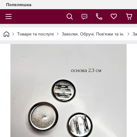
Попелюшка
Товари та послуги
Заколки, Обручі, Пов'язки та ін.
За