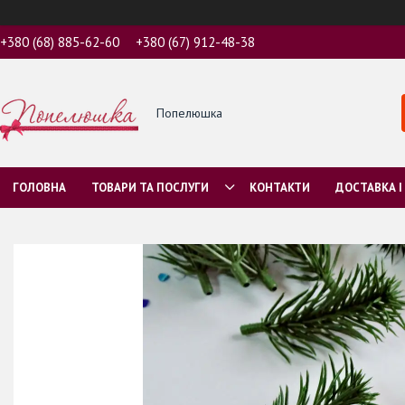
+380 (68) 885-62-60
+380 (67) 912-48-38
Попелюшка
ГОЛОВНА
ТОВАРИ ТА ПОСЛУГИ
КОНТАКТИ
ДОСТАВКА І