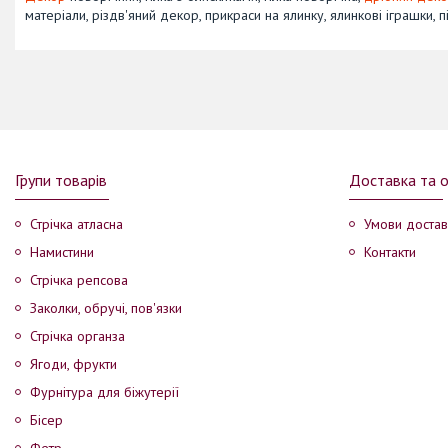
матеріали, різдв'яний декор, прикраси на ялинку, ялинкові іграшки, п
Групи товарів
Доставка та 
Стрічка атласна
Умови достав
Намистини
Контакти
Стрічка репсова
Заколки, обручі, пов'язки
Стрічка органза
Ягоди, фрукти
Фурнітура для біжутерії
Бісер
Фетр