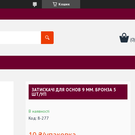
Кошик
ЗАТИСКАЧІ ДЛЯ ОСНОВ 9 ММ. БРОНЗА 5
ШТ/УП
В наявності
Код:
8-277
10 ₴/упаковка