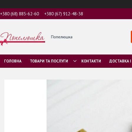
+380 (68) 885-62-60
+380 (67) 912-48-38
Попелюшка
ГОЛОВНА
ТОВАРИ ТА ПОСЛУГИ
КОНТАКТИ
ДОСТАВКА І