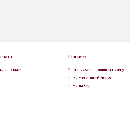
оплата
Підписка
ки та оплати
Підписка на новини магазину
Ми у всесвітній мережі
Ми на Скрині