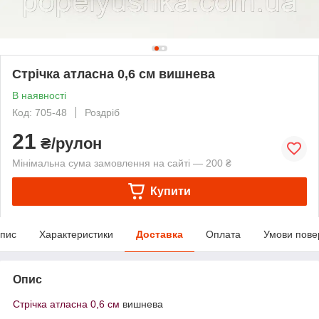
Стрічка атласна 0,6 см вишнева
В наявності
Код: 705-48
Роздріб
21
₴/рулон
Мінімальна сума замовлення на сайті — 200 ₴
Купити
пис
Характеристики
Доставка
Оплата
Умови пове
Опис
Стрічка атласна 0,6 см
вишнева