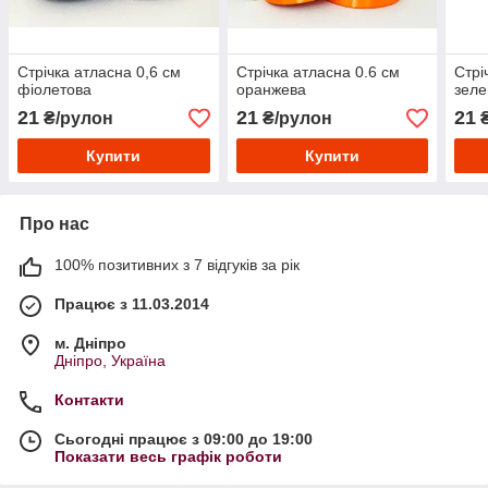
Стрічка атласна 0,6 см
Стрічка атласна 0.6 см
Стрі
фіолетова
оранжева
зеле
21
21
21
₴/рулон
₴/рулон
₴
Купити
Купити
Про нас
100% позитивних з 7 відгуків за рік
Працює з 11.03.2014
м. Дніпро
Дніпро, Україна
Контакти
Сьогодні працює з 09:00 до 19:00
Показати весь графік роботи