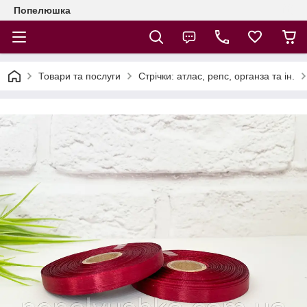
Попелюшка
Товари та послуги
Стрічки: атлас, репс, органза та ін.