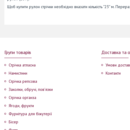
Щоб купити рулон стрічки необхідно вказати кількість "23" м. Пере
Групи товарів
Доставка та 
Стрічка атласна
Умови достав
Намистини
Контакти
Стрічка репсова
Заколки, обручі, пов'язки
Стрічка органза
Ягоди, фрукти
Фурнітура для біжутерії
Бісер
Фетр