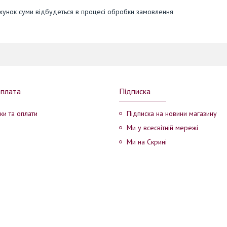
рахунок суми відбудеться в процесі обробки замовлення
оплата
Підписка
ки та оплати
Підписка на новини магазину
Ми у всесвітній мережі
Ми на Скрині