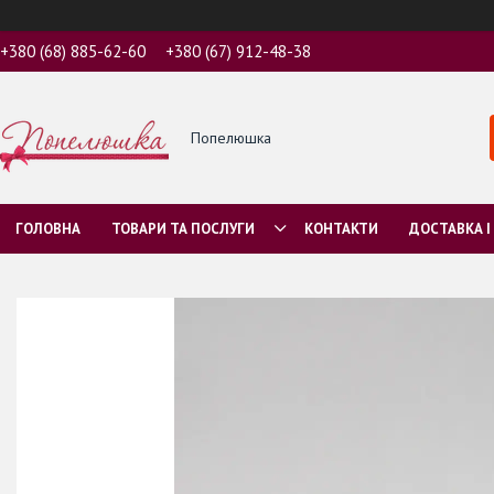
+380 (68) 885-62-60
+380 (67) 912-48-38
Попелюшка
ГОЛОВНА
ТОВАРИ ТА ПОСЛУГИ
КОНТАКТИ
ДОСТАВКА І