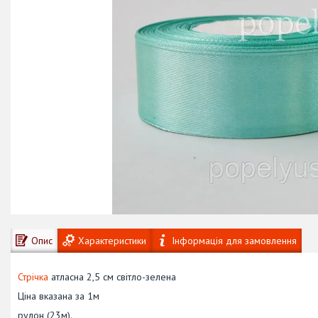
Опис
Характеристики
Інформація для замовлення
Стрічка
атласна 2,5 см світло-зелена
Ціна вказана за 1м
рулон (23м).