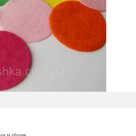
ьок та обручів