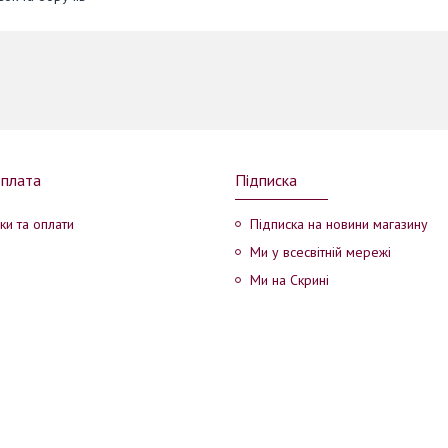
оплата
Підписка
ки та оплати
Підписка на новини магазину
Ми у всесвітній мережі
Ми на Скрині