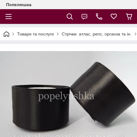
Попелюшка
Товари та послуги
Стрічки: атлас, репс, органза та ін.