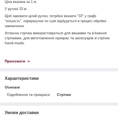
Ціна вказана за 1 м.
У рулоні 33 м.
Щоб замовити цілий рулон, потрібно вказати "33" у графі
"кількість", перерахунок по сумі відбудеться в процесі обробки
замовлення.
Атласна стрічка використовується для вишивки та в’язання
стрічками, для виготовлення прикрас та аксесуарів зі стрічок
hand-made.
Приховати
Характеристики
Основні
Оздоблення та прикраси
Стрічки
Умови доставки