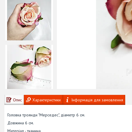
Опис
Характеристики
Інформація для замовлення
Головка троянди "Мерседес", діаметр 6 см.
Довжина 6 см.
Матеріал - тканина.