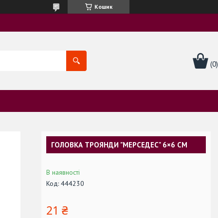
Кошик
ГОЛОВКА ТРОЯНДИ "МЕРСЕДЕС" 6×6 СМ
В наявності
Код:
444230
21 ₴