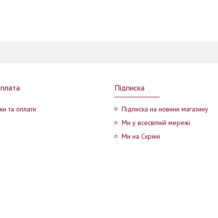
оплата
Підписка
ки та оплати
Підписка на новини магазину
Ми у всесвітній мережі
Ми на Скрині