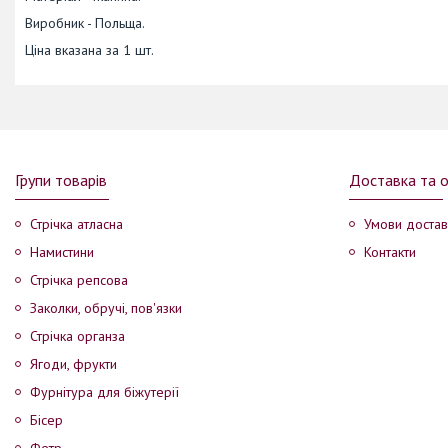
Виробник - Польща.
Ціна вказана за 1 шт.
Групи товарів
Доставка та 
Стрічка атласна
Умови достав
Намистини
Контакти
Стрічка репсова
Заколки, обручі, пов'язки
Стрічка органза
Ягоди, фрукти
Фурнітура для біжутерії
Бісер
Фетр