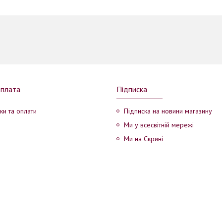
оплата
Підписка
ки та оплати
Підписка на новини магазину
Ми у всесвітній мережі
Ми на Скрині