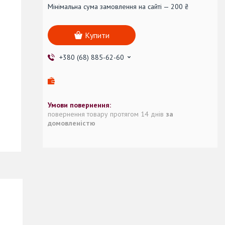
Мінімальна сума замовлення на сайті — 200 ₴
Купити
+380 (68) 885-62-60
повернення товару протягом 14 днів
за
домовленістю