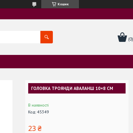
Кошик
ГОЛОВКА ТРОЯНДИ АВАЛАНШ 10×8 СМ
В наявності
Код:
45349
23 ₴