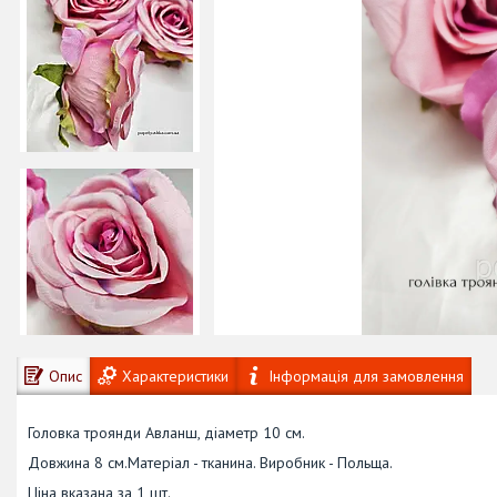
Опис
Характеристики
Інформація для замовлення
Головка троянди Авланш, діаметр 10 см.
Довжина 8 см.Матеріал - тканина. Виробник - Польща.
Ціна вказана за 1 шт.