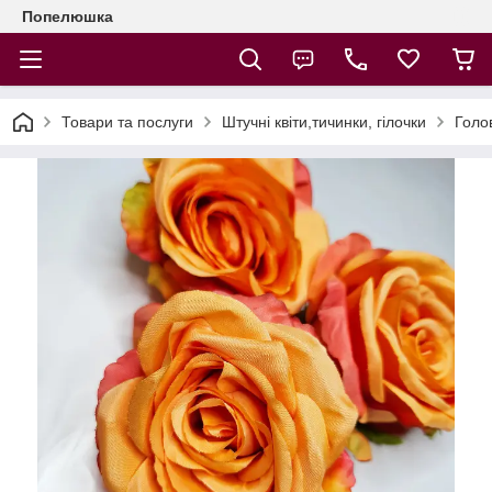
Попелюшка
Товари та послуги
Штучні квіти,тичинки, гілочки
Голов