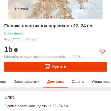
Гілочка пластикова персикова 22- 24 см
В наявності
Код: 3222
Роздріб
15
₴
Мінімальна сума замовлення на сайті — 200 ₴
Купити
пис
Характеристики
Доставка
Оплата
Умови пове
Опис
Гілочка
пластикова, довжина 22- 24 см.