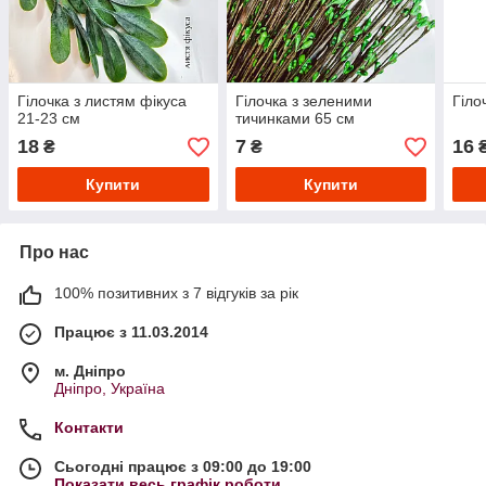
Гілочка з листям фікуса
Гілочка з зеленими
Гіло
21-23 см
тичинками 65 см
18
7
16
₴
₴
Купити
Купити
Про нас
100% позитивних з 7 відгуків за рік
Працює з 11.03.2014
м. Дніпро
Дніпро, Україна
Контакти
Сьогодні працює з 09:00 до 19:00
Показати весь графік роботи