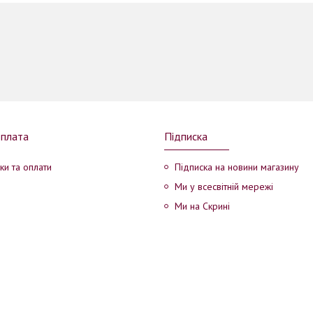
оплата
Підписка
ки та оплати
Підписка на новини магазину
Ми у всесвітній мережі
Ми на Скрині