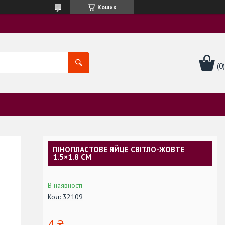
Кошик
ПІНОПЛАСТОВЕ ЯЙЦЕ СВІТЛО-ЖОВТЕ
1.5×1.8 СМ
В наявності
Код:
32109
4 ₴