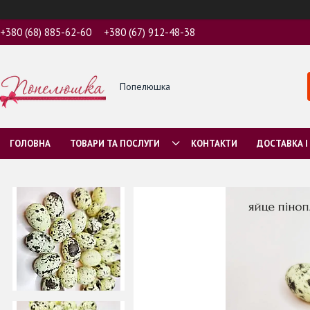
+380 (68) 885-62-60
+380 (67) 912-48-38
Попелюшка
ГОЛОВНА
ТОВАРИ ТА ПОСЛУГИ
КОНТАКТИ
ДОСТАВКА І