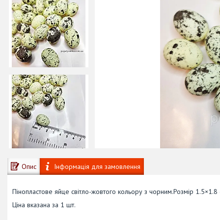
Опис
Інформація для замовлення
Пінопластове яйце світло-жовтого кольору з чорним.Розмір 1.5×1.8 
Ціна вказана за 1 шт.