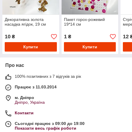
Декоративна золота
Пакет горох-рожевий
Стрі
насадка ягідок, 19 см
19*14 см
мере
10
1
12
₴
₴
₴
Купити
Купити
Про нас
100% позитивних з 7 відгуків за рік
Працює з 11.03.2014
м. Дніпро
Дніпро, Україна
Контакти
Сьогодні працює з 09:00 до 19:00
Показати весь графік роботи