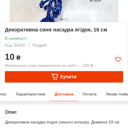
Декоративна синя насадка ягідок, 19 см
В наявності
Код: 54320
Роздріб
10
₴
Мінімальна сума замовлення на сайті — 200 ₴
Купити
пис
Характеристики
Доставка
Оплата
Умови пове
Опис
Декоративна насадка ягідок синього кольору. Довжина 19 см.