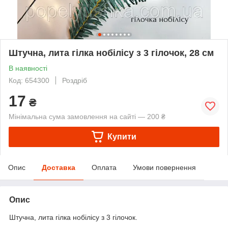
Штучна, лита гілка нобілісу з 3 гілочок, 28 см
В наявності
Код: 654300
Роздріб
17
₴
Мінімальна сума замовлення на сайті — 200 ₴
Купити
Опис
Доставка
Оплата
Умови повернення
Опис
Штучна, лита гілка нобілісу з 3 гілочок.