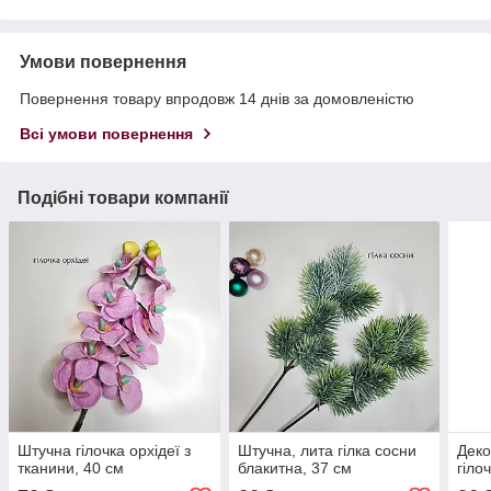
Умови повернення
Повернення товару впродовж 14 днів за домовленістю
Всі умови повернення
Подібні товари компанії
Штучна гілочка орхідеї з
Штучна, лита гілка сосни
Деко
тканини, 40 см
блакитна, 37 см
гіло