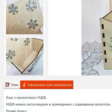
Опис
Інформація для замовлення
Бокс з екологічного МДФ.
МДФ можна застосовувати в приміщеннях з підвищеною вологістю.
Розмір боксу: