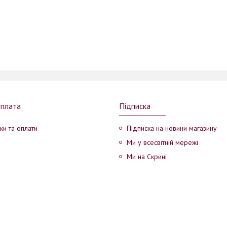
оплата
Підписка
ки та оплати
Підписка на новини магазину
Ми у всесвітній мережі
Ми на Скрині