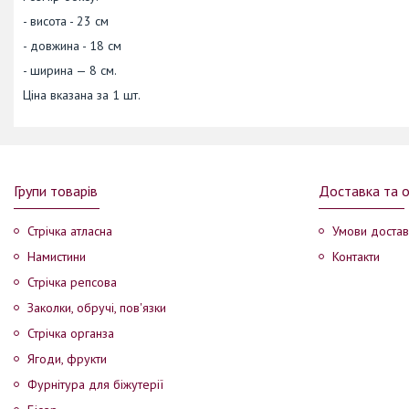
- висота - 23 см
- довжина - 18 см
- ширина — 8 см.
Ціна вказана за 1 шт.
Групи товарів
Доставка та 
Стрічка атласна
Умови достав
Намистини
Контакти
Стрічка репсова
Заколки, обручі, пов'язки
Стрічка органза
Ягоди, фрукти
Фурнітура для біжутерії