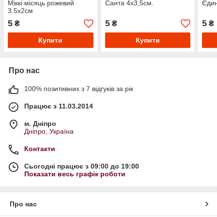
Міккі місяць рожевий
Санта 4х3,5см.
Єдин
3.5х2см
5
5
5
₴
₴
₴
Купити
Купити
Про нас
100% позитивних з 7 відгуків за рік
Працює з 11.03.2014
м. Дніпро
Дніпро, Україна
Контакти
Сьогодні працює з 09:00 до 19:00
Показати весь графік роботи
Про нас