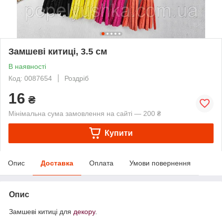
Замшеві китиці, 3.5 см
В наявності
Код: 0087654
Роздріб
16
₴
Мінімальна сума замовлення на сайті — 200 ₴
Купити
Опис
Доставка
Оплата
Умови повернення
Опис
Замшеві китиці для
декору
.