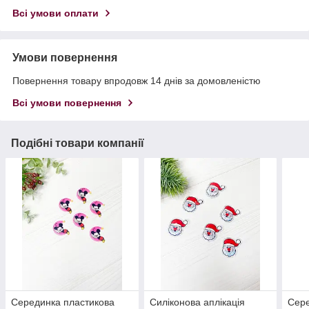
Всі умови оплати
Умови повернення
Повернення товару впродовж 14 днів за домовленістю
Всі умови повернення
Подібні товари компанії
Серединка пластикова
Силіконова аплікація
Сере