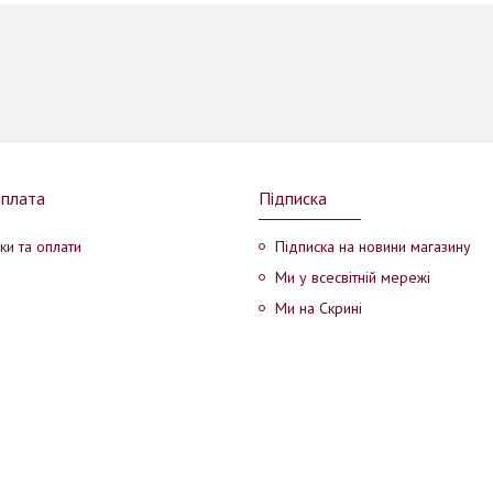
оплата
Підписка
ки та оплати
Підписка на новини магазину
Ми у всесвітній мережі
Ми на Скрині