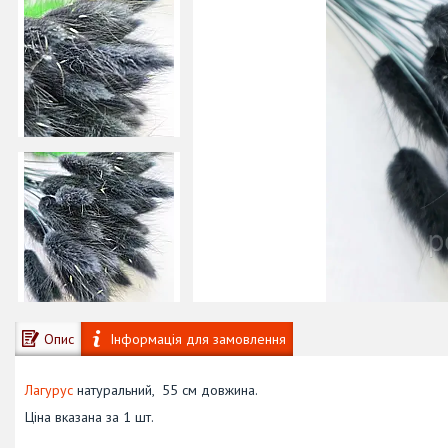
Опис
Інформація для замовлення
Лагурус
натуральний, 55 см довжина.
Ціна вказана за 1 шт.