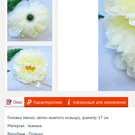
Опис
Характеристики
Інформація для замовлення
Головка півонії, світло-жовтого кольору, діаметр 17 см.
Матеріал - тканина.
Виробник - Польща.