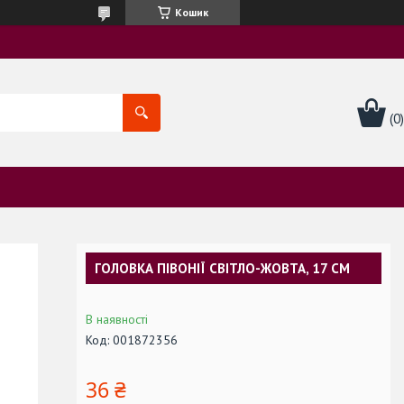
Кошик
ГОЛОВКА ПІВОНІЇ СВІТЛО-ЖОВТА, 17 СМ
В наявності
Код:
001872356
36 ₴