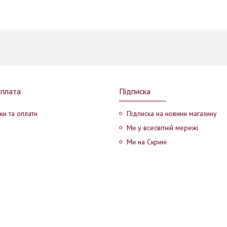
оплата
Підписка
ки та оплати
Підписка на новини магазину
Ми у всесвітній мережі
Ми на Скрині