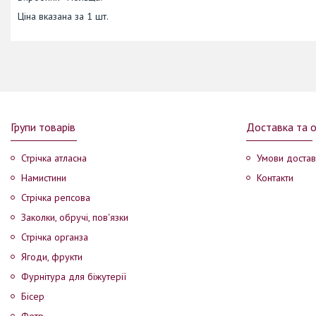
Ціна вказана за 1 шт.
Групи товарів
Доставка та 
Стрічка атласна
Умови достав
Намистини
Контакти
Стрічка репсова
Заколки, обручі, пов'язки
Стрічка органза
Ягоди, фрукти
Фурнітура для біжутерії
Бісер
Фетр