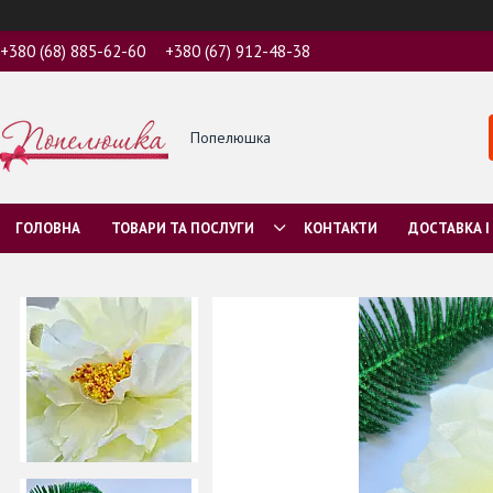
+380 (68) 885-62-60
+380 (67) 912-48-38
Попелюшка
ГОЛОВНА
ТОВАРИ ТА ПОСЛУГИ
КОНТАКТИ
ДОСТАВКА І