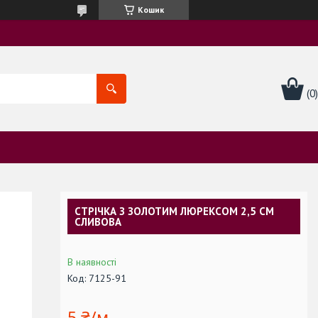
Кошик
СТРІЧКА З ЗОЛОТИМ ЛЮРЕКСОМ 2,5 СМ
СЛИВОВА
В наявності
Код:
7125-91
5 ₴/м