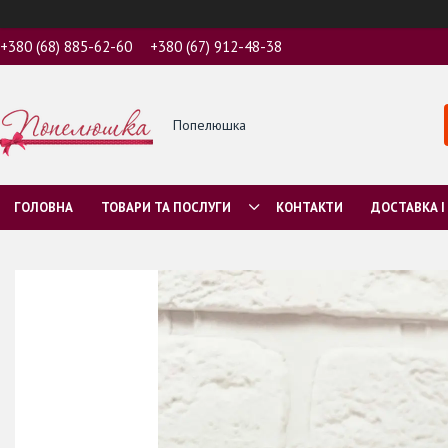
+380 (68) 885-62-60
+380 (67) 912-48-38
Попелюшка
ГОЛОВНА
ТОВАРИ ТА ПОСЛУГИ
КОНТАКТИ
ДОСТАВКА І