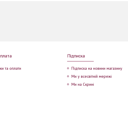
оплата
Підписка
ки та оплати
Підписка на новини магазину
Ми у всесвітній мережі
Ми на Скрині