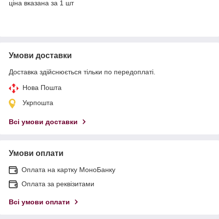
ціна вказана за 1 шт
Умови доставки
Доставка здійснюється тільки по передоплаті.
Нова Пошта
Укрпошта
Всі умови доставки
Умови оплати
Оплата на картку МоноБанку
Оплата за реквізитами
Всі умови оплати