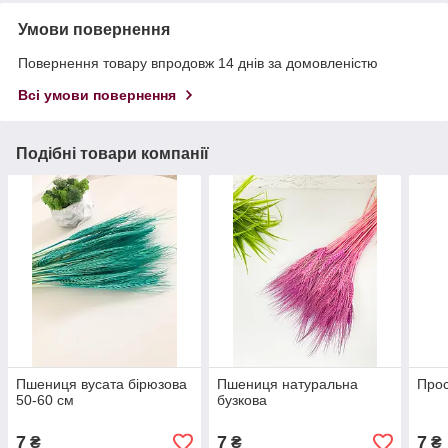
Умови повернення
Повернення товару впродовж 14 днів за домовленістю
Всі умови повернення
Подібні товари компанії
Пшениця вусата бірюзова
Пшениця натуральна
Про
50-60 см
бузкова
7
7
7
₴
₴
₴