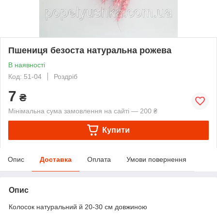
Пшениця безоста натуральна рожева
В наявності
Код: 51-04
Роздріб
7
₴
Мінімальна сума замовлення на сайті — 200 ₴
Купити
Опис
Доставка
Оплата
Умови повернення
Опис
Колосок натуральний й 20-30 см довжиною