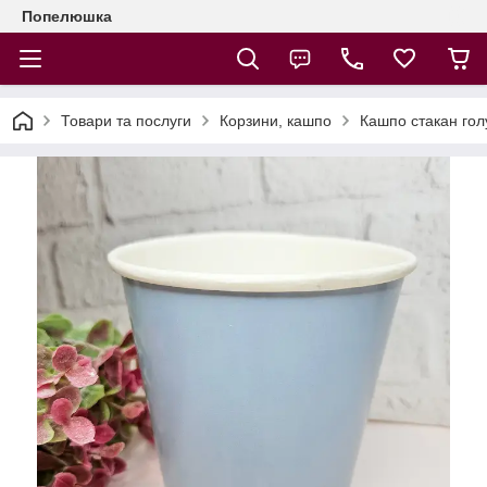
Попелюшка
Товари та послуги
Корзини, кашпо
Кашпо стакан гол