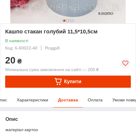
Кашпо стакан голубий 11,5*10,5см
В наявності
Код: 6-60022-40
Роздріб
20
₴
Мінімальна сума замовлення на сайті — 200 ₴
Купити
пис
Характеристики
Доставка
Оплата
Умови пове
Опис
матеріал картон