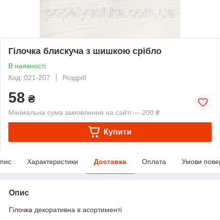
Гілочка блискуча з шишкою срібло
В наявності
Код: 021-207
Роздріб
58
₴
Мінімальна сума замовлення на сайті — 200 ₴
Купити
пис
Характеристики
Доставка
Оплата
Умови пове
Опис
Гілочка
декоративна в асортименті