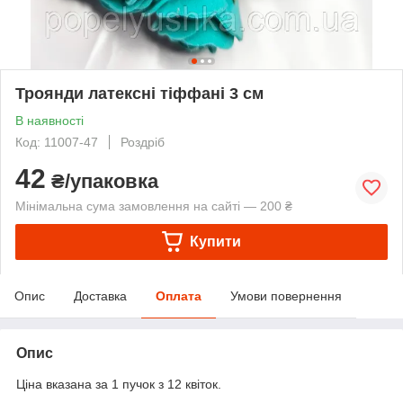
Троянди латексні тіффані 3 см
В наявності
Код: 11007-47
Роздріб
42
₴/упаковка
Мінімальна сума замовлення на сайті — 200 ₴
Купити
Опис
Доставка
Оплата
Умови повернення
Опис
Ціна вказана за 1 пучок з 12 квіток.