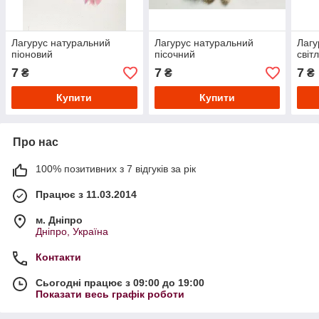
Лагурус натуральний
Лагурус натуральний
Лагу
піоновий
пісочний
світ
7
7
7
₴
₴
₴
Купити
Купити
Про нас
100% позитивних з 7 відгуків за рік
Працює з 11.03.2014
м. Дніпро
Дніпро, Україна
Контакти
Сьогодні працює з 09:00 до 19:00
Показати весь графік роботи