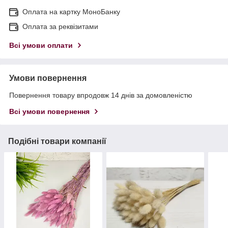
Оплата на картку МоноБанку
Оплата за реквізитами
Всі умови оплати
Умови повернення
Повернення товару впродовж 14 днів за домовленістю
Всі умови повернення
Подібні товари компанії