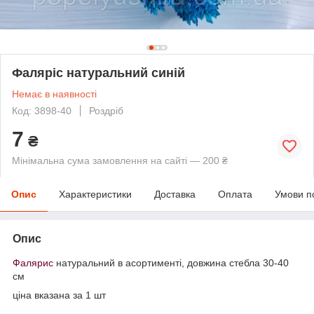
Фаляріс натуральний синій
Немає в наявності
Код: 3898-40
Роздріб
7
₴
Мінімальна сума замовлення на сайті — 200 ₴
Опис
Характеристики
Доставка
Оплата
Умови п
Опис
Фалярис
натуральний в асортименті, довжина стебла 30-40
см
ціна вказана за 1 шт