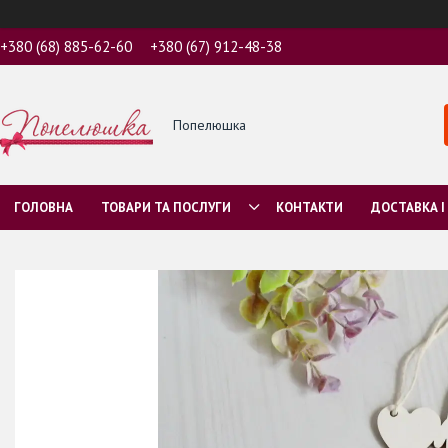
+380 (68) 885-62-60
+380 (67) 912-48-38
Попелюшка
ГОЛОВНА
ТОВАРИ ТА ПОСЛУГИ
КОНТАКТИ
ДОСТАВКА І