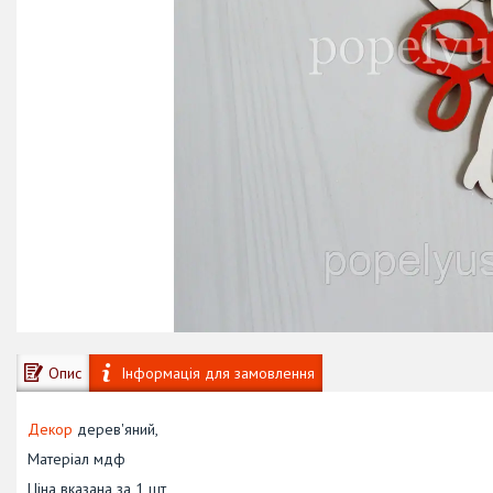
Опис
Інформація для замовлення
Декор
дерев'яний,
Матеріал мдф
Ціна вказана за 1 шт