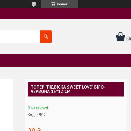
Кошик
ТОПЕР "ПІДВІСКА SWEET LOVE" БІЛО-
ЧЕРВОНА 13*12 СМ
В наявності
Код:
4902
29 ₴