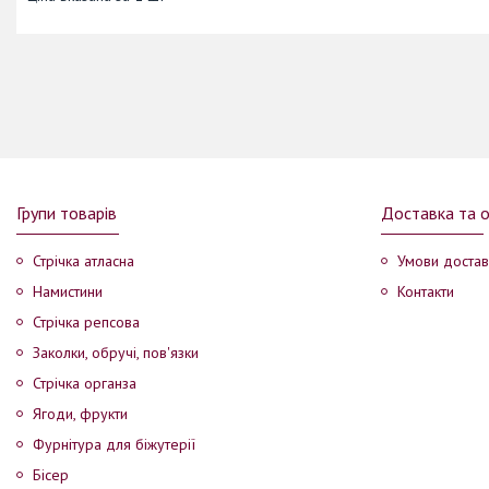
Групи товарів
Доставка та 
Стрічка атласна
Умови достав
Намистини
Контакти
Стрічка репсова
Заколки, обручі, пов'язки
Стрічка органза
Ягоди, фрукти
Фурнітура для біжутерії
Бісер