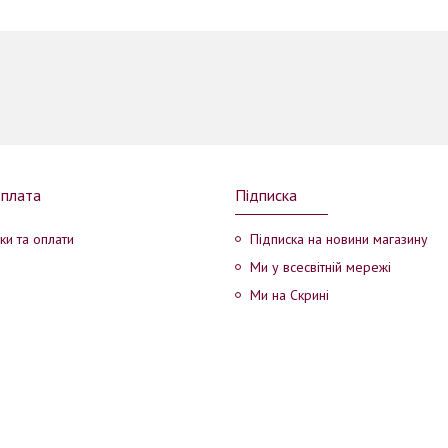
оплата
Підписка
ки та оплати
Підписка на новини магазину
Ми у всесвітній мережі
Ми на Скрині