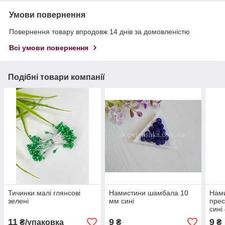
Умови повернення
Повернення товару впродовж 14 днів за домовленістю
Всі умови повернення
Подібні товари компанії
Тичинки малі глянсові
Намистини шамбала 10
Нами
зелені
мм сині
прес
сині
11
9
9
₴/упаковка
₴
₴