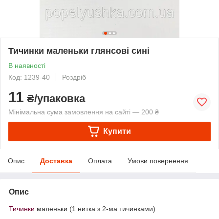
Тичинки маленьки глянсові сині
В наявності
Код: 1239-40
Роздріб
11
₴/упаковка
Мінімальна сума замовлення на сайті — 200 ₴
Купити
Опис
Доставка
Оплата
Умови повернення
Опис
Тичинки
маленьки (1 нитка з 2-ма тичинками)