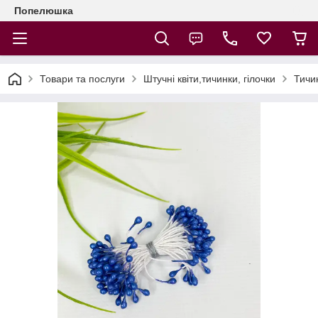
Попелюшка
Товари та послуги
Штучні квіти,тичинки, гілочки
Тичи