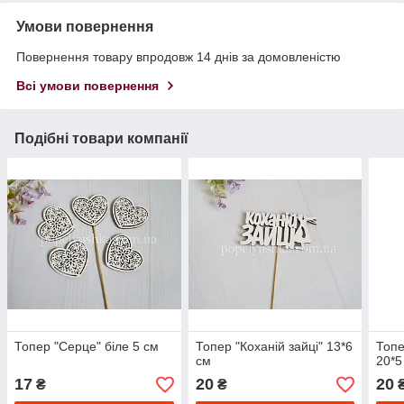
Умови повернення
Повернення товару впродовж 14 днів за домовленістю
Всі умови повернення
Подібні товари компанії
Топер "Серце" біле 5 см
Топер "Коханій зайці" 13*6
Топе
см
20*5
17
20
20
₴
₴